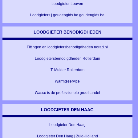
Loodgieter Leuven
Loodgieters | goudengids.be goudengids.be
LOODGIETER BENODIGDHEDEN
Fittingen en loodgietersbenodigdheden norad.nl
Loodgietersbenodigdheden Rotterdam
T. Mulder Rotterdam
Warmteservice
Wasco is dé professionele groothandel
LOODGIETER DEN HAAG
Loodgieter Den Haag
Loodgieter Den Haag | Zuid-Holland