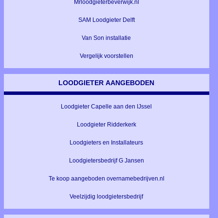
Mrloodgieterbeverwijk.nl
SAM Loodgieter Delft
Van Son installatie
Vergelijk voorstellen
LOODGIETER AANGEBODEN
Loodgieter Capelle aan den IJssel
Loodgieter Ridderkerk
Loodgieters en Installateurs
Loodgietersbedrijf G Jansen
Te koop aangeboden overnamebedrijven.nl
Veelzijdig loodgietersbedrijf