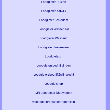
Loodgieter Huizen
Loodgieter Katwijk
Loodgieter Schiedam
Loodgieter Wassenaar
Loodgieter Westland
Loodgieter Zoetermeer
Loodgieter.nl
Loodgietersbedrijf vinden
Loodgietersbedrijf Zwijndrecht
Loodgietshop
MR Loodgieter Nieuwegein
Mrloodgieterberkelenrodenrijs.nl