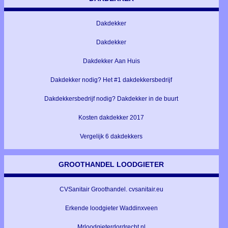
Dakdekker
Dakdekker
Dakdekker Aan Huis
Dakdekker nodig? Het #1 dakdekkersbedrijf
Dakdekkersbedrijf nodig? Dakdekker in de buurt
Kosten dakdekker 2017
Vergelijk 6 dakdekkers
GROOTHANDEL LOODGIETER
CVSanitair Groothandel. cvsanitair.eu
Erkende loodgieter Waddinxveen
Mrloodgieterdordrecht.nl