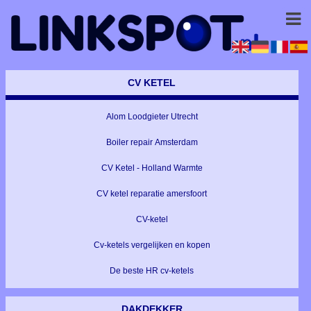
CV KETEL
Alom Loodgieter Utrecht
Boiler repair Amsterdam
CV Ketel - Holland Warmte
CV ketel reparatie amersfoort
CV-ketel
Cv-ketels vergelijken en kopen
De beste HR cv-ketels
DAKDEKKER