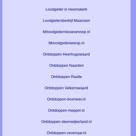
Loodgieter in Heemskerk
Loodgietersbedrijf Maarssen
Mrloodgieternieuwvennep.nl
Mrloodgieterweesp.nl
Ontstoppen Heerhugowaard
Ontstoppen Naarden
Ontstoppen Raalte
Ontstoppen Valkenswaard
Ontstoppen-boxmeer.nl
Ontstoppen-meppel.nl
Ontstoppen-steenwijkerland.nl
Ontstoppen-zevenaar.nl