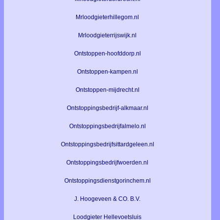
Mrloodgieterhillegom.nl
Mrloodgieterrijswijk.nl
Ontstoppen-hoofddorp.nl
Ontstoppen-kampen.nl
Ontstoppen-mijdrecht.nl
Ontstoppingsbedrijf-alkmaar.nl
Ontstoppingsbedrijfalmelo.nl
Ontstoppingsbedrijfsittardgeleen.nl
Ontstoppingsbedrijfwoerden.nl
Ontstoppingsdienstgorinchem.nl
J. Hoogeveen & CO. B.V.
Loodgieter Hellevoetsluis