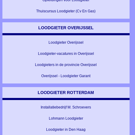
Opleidingen voor Loodgieter
Thuiscursus Loodgieter (Cv En Gas)
LOODGIETER OVERIJSSEL
Loodgieter Overijssel
Loodgieter-vacatures in Overijssel
Loodgieters in de provincie Overijssel
Overijssel - Loodgieter Garant
LOODGIETER ROTTERDAM
Installatiebedrijf M. Schroevers
Lohmann Loodgieter
Loodgieter in Den Haag