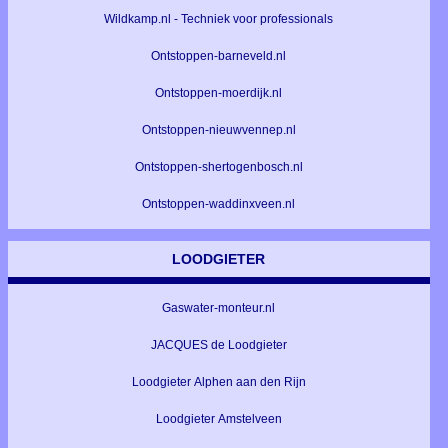
Wildkamp.nl - Techniek voor professionals
Ontstoppen-barneveld.nl
Ontstoppen-moerdijk.nl
Ontstoppen-nieuwvennep.nl
Ontstoppen-shertogenbosch.nl
Ontstoppen-waddinxveen.nl
LOODGIETER
Gaswater-monteur.nl
JACQUES de Loodgieter
Loodgieter Alphen aan den Rijn
Loodgieter Amstelveen